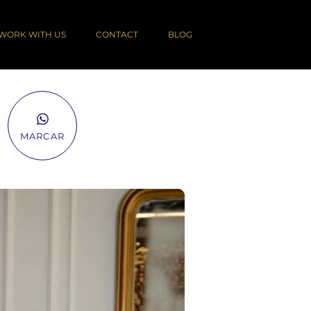
WORK WITH US
CONTACT
BLOG
MARCAR