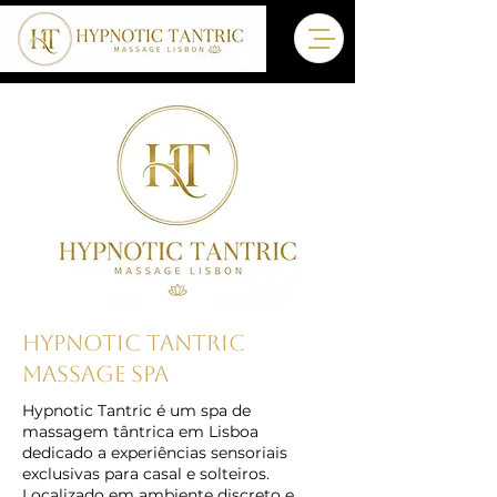
HYPNOTIC TANTRIC
MASSAGE SPA
Hypnotic Tantric é um spa de
massagem tântrica em Lisboa
dedicado a experiências sensoriais
exclusivas para casal e solteiros.
Localizado em ambiente discreto e