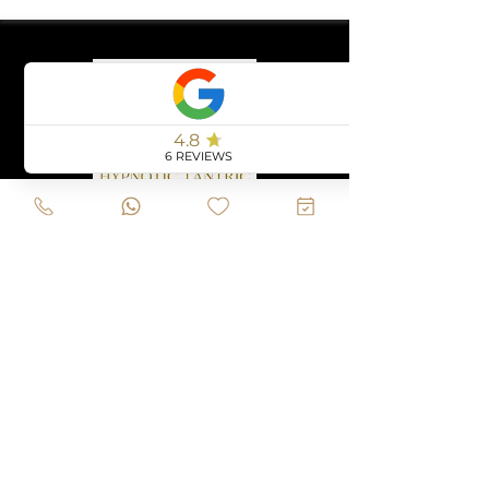
RESERVAS
+351 935 086 917
935 086 917
Book Online
SOCIAL
Google Profile